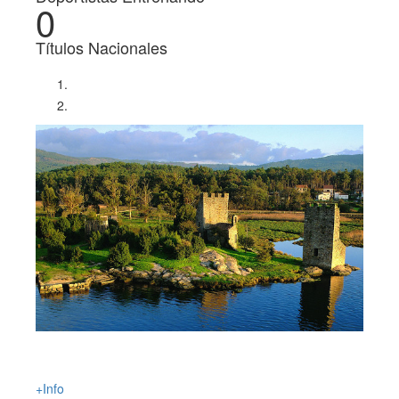
0
Títulos Nacionales
Piragüismo en la Ría de Arousa
Rutas guiadas en piragua por la desembocadura del Ulla y la Ría
de Arousa
+Info