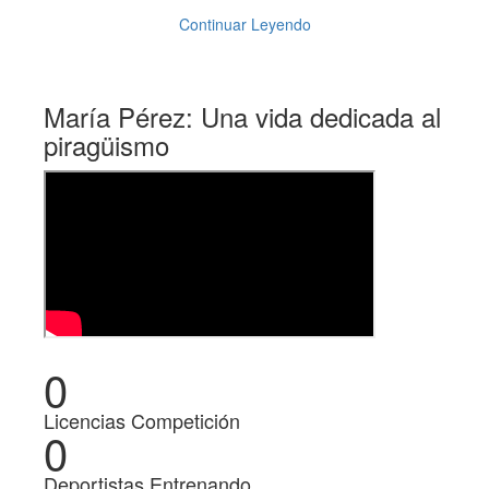
Continuar Leyendo
María Pérez: Una vida dedicada al
piragüismo
0
Licencias Competición
0
Deportistas Entrenando