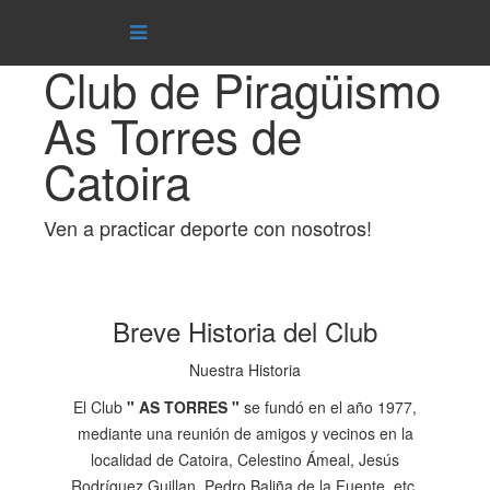
Club de Piragüismo
As Torres de
Catoira
Ven a practicar deporte con nosotros!
Breve Historia del Club
Nuestra Historia
El Club
" AS TORRES "
se fundó en el año 1977,
mediante una reunión de amigos y vecinos en la
localidad de Catoira, Celestino Ámeal, Jesús
Rodríguez Guillan, Pedro Baliña de la Fuente, etc.