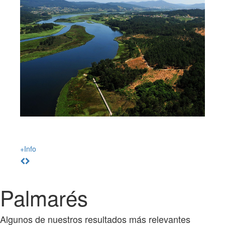
Alquiler de Kayaks
No es necesario contar con ninguna experiencia. En las rutas,
pueden participar personas de cualquier edad, niños y adultos.
+Info
Palmarés
Algunos de nuestros resultados más relevantes